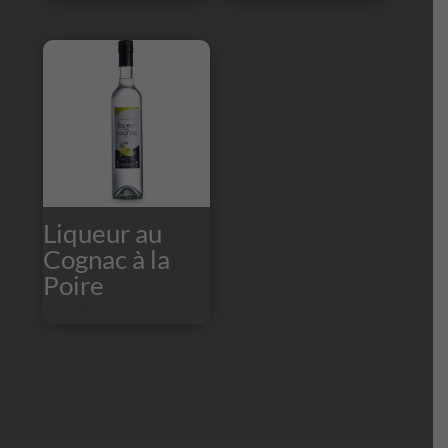
Liqueur au
Cognac à la
Poire
15,50
€