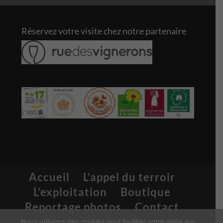
Réservez votre visite chez notre partenaire
Accueil
L’appel du terroir
L’exploitation
Boutique
Reportage photos
Contact
Nous utilisons des cookies pour faciliter votre visite sur