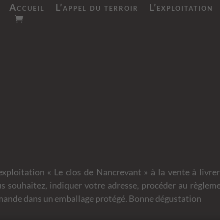
Accueil
L’appel du terroir
L’exploitation
exploitation «
Le clos de Nancrevant
» à la vente à livr
s souhaitez, indiquer votre adresse, procéder au règleme
mmande dans un emballage protégé. Bonne dégustation