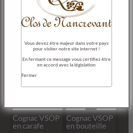
Contenance de la bouteille : 70 cl
Alcool : 40% du volume
Vous devez être majeur dans votre pays
pour visiter notre site internet !
Produits similaires
En fermant ce message vous certifiez être
en accord avec la législation
Fermer
Cognac VSOP
Cognac VSOP
en carafe
en bouteille