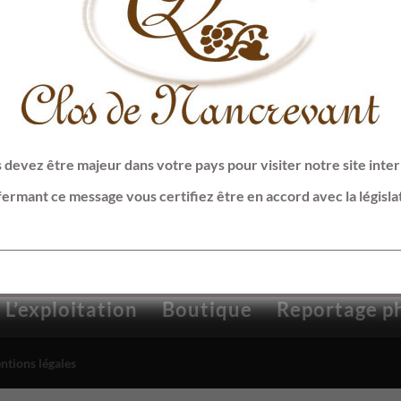
ire
 devez être majeur dans votre pays pour visiter notre site inter
fermant ce message vous certifiez être en accord avec la législa
L’exploitation
Boutique
Reportage p
ntions légales