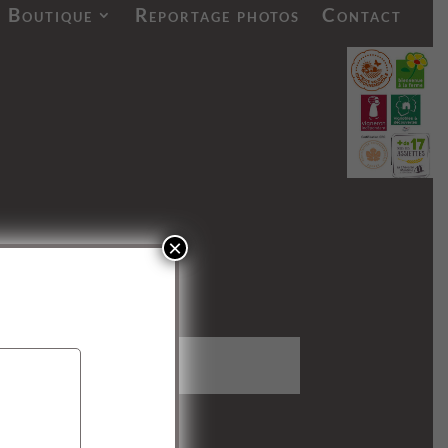
Boutique
Reportage photos
Contact
×