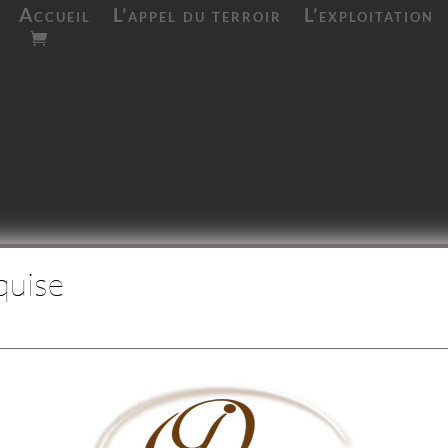
Accueil
L’appel du terroir
L’exploitation
quise