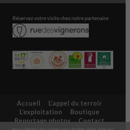
Réservez votre visite chez notre partenaire
Accueil
L’appel du terroir
L’exploitation
Boutique
Reportage photos
Contact
Nous utilisons des cookies pour faciliter votre visite sur