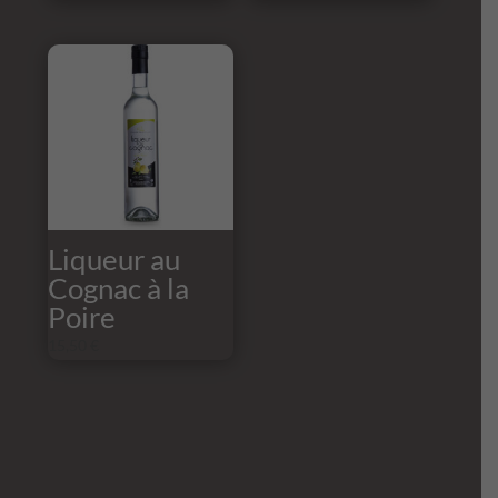
Liqueur au
Cognac à la
Poire
15,50
€