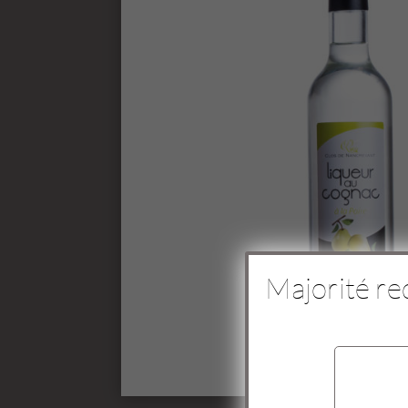
Majorité re