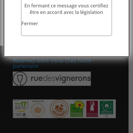
En fermant ce message vous certifiez
Hello world!
être en accord avec la législation
Commentaires récents
Fermer
Réservez votre visite chez notre
partenaire