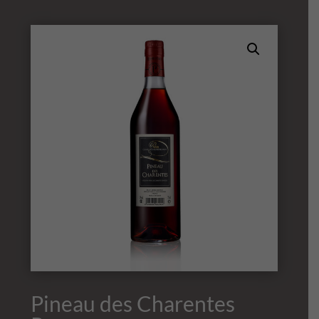
Pineau des Charentes